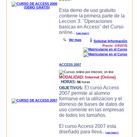
Esta demo de uso gratuito
contiene la primera parte de la
Leccion 3: "Operaciones
basicas en Access" del Curso
online..
Leer mas>>
i
🔍
Ver mas
Solicitar Información
Precio: GRATIS
ACCESS 2007
MODALIDAD:
Internet (Online)
HORAS:
56
horas
El curso Access
OBJETIVOS:
2007 permite al alumno
formarse en la utilizacion y el
dominio de bases de datos de
uso corriente en las empresas
de todos los tamaños.
El curso Access 2007 esta
diseñado para lleva..
Leer mas>>