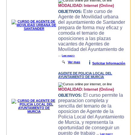
MODALIDAD:
Internet (Online)
Este curso de
OBJETIVOS:
Agente de Movilidad urbana
del ayuntamiento de Santander
prepara de forma muy eficaz y
comoda el temario de
oposiciones a las plazas
vacantes de Agentes de
Movilidad del Ayuntamiento de
..
Leer mas>>
i
🔍
Ver mas
Solicitar Información
AGENTE DE POLICIA LOCAL DEL
AYUNTAMIENTO DE MURCIA
MODALIDAD:
Internet (Online)
El curso permite la
OBJETIVOS:
preparacion completa y
sencilla del temario de la
oposicion de Agente de la
Policia Local del Ayuntamiento
de Murcia, y representa la
oportunidad de conseguir un
puesto de trabajo ..
Leer mas>>