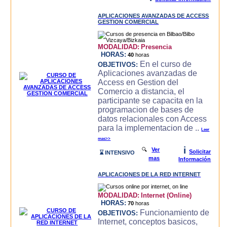
APLICACIONES AVANZADAS DE ACCESS
GESTION COMERCIAL
MODALIDAD:
Presencia
HORAS:
40
horas
En el curso de
OBJETIVOS:
Aplicaciones avanzadas de
Access en Gestion del
Comercio a distancia, el
participante se capacita en la
programacion de bases de
datos relacionales con Access
para la implementacion de ..
Leer
mas>>
i
🔍
Ver
Solicitar
⌛ INTENSIVO
mas
Información
APLICACIONES DE LA RED INTERNET
MODALIDAD:
Internet (Online)
HORAS:
70
horas
Funcionamiento de
OBJETIVOS:
Internet, conceptos basicos,