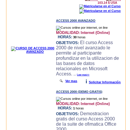
103.14 $ USA
ACCESS 2000 AVANZADO
MODALIDAD:
Internet (Online)
HORAS:
30
horas
El curso Access
OBJETIVOS:
2000 de nivel avanzado le
permite al participante
profundizar en la utilizacion de
las bases de datos
relacionales en Microsoft
Access. ..
Leer mas>>
i
🔍
Ver mas
Solicitar Información
ACCESS 2000 (DEMO GRATIS)
MODALIDAD:
Internet (Online)
HORAS:
1
horas
Demostracion
OBJETIVOS:
gratis del curso Access 2000
de la suite de ofimatica Office
2000.