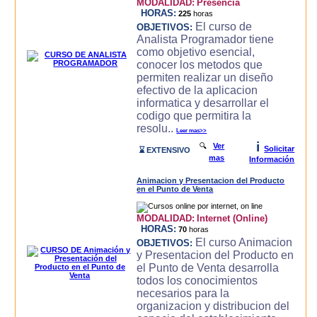
MODALIDAD:
Presencia
HORAS:
225
horas
El curso de
OBJETIVOS:
Analista Programador tiene
como objetivo esencial,
conocer los metodos que
permiten realizar un diseño
efectivo de la aplicacion
informatica y desarrollar el
codigo que permitira la
resolu..
Leer mas>>
i
🔍
Ver
Solicitar
⌛ EXTENSIVO
mas
Información
Animacion y Presentacion del Producto
en el Punto de Venta
MODALIDAD:
Internet (Online)
HORAS:
70
horas
El curso Animacion
OBJETIVOS:
y Presentacion del Producto en
el Punto de Venta desarrolla
todos los conocimientos
necesarios para la
organizacion y distribucion del