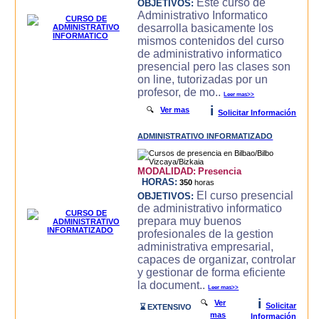
Este curso de
OBJETIVOS:
Administrativo Informatico
desarrolla basicamente los
mismos contenidos del curso
de administrativo informatico
presencial pero las clases son
on line, tutorizadas por un
profesor, de mo..
Leer mas>>
i
🔍
Ver mas
Solicitar Información
ADMINISTRATIVO INFORMATIZADO
MODALIDAD:
Presencia
HORAS:
350
horas
El curso presencial
OBJETIVOS:
de administrativo informatico
prepara muy buenos
profesionales de la gestion
administrativa empresarial,
capaces de organizar, controlar
y gestionar de forma eficiente
la document..
Leer mas>>
i
🔍
Ver
Solicitar
⌛ EXTENSIVO
mas
Información