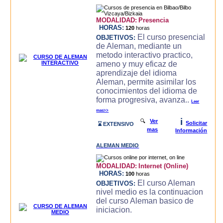
MODALIDAD:
Presencia
HORAS:
120
horas
El curso presencial
OBJETIVOS:
de Aleman, mediante un
metodo interactivo practico,
ameno y muy eficaz de
aprendizaje del idioma
Aleman, permite asimilar los
conocimientos del idioma de
forma progresiva, avanza..
Leer
mas>>
i
🔍
Ver
Solicitar
⌛ EXTENSIVO
mas
Información
ALEMAN MEDIO
MODALIDAD:
Internet (Online)
HORAS:
100
horas
El curso Aleman
OBJETIVOS:
nivel medio es la continuacion
del curso Aleman basico de
iniciacion.