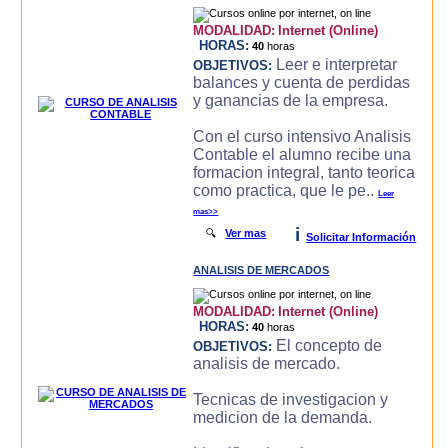
MODALIDAD:
Internet (Online)
HORAS:
40
horas
Leer e interpretar
OBJETIVOS:
balances y cuenta de perdidas
y ganancias de la empresa.
Con el curso intensivo Analisis
Contable el alumno recibe una
formacion integral, tanto teorica
como practica, que le pe..
Leer
mas>>
i
🔍
Ver mas
Solicitar Información
ANALISIS DE MERCADOS
MODALIDAD:
Internet (Online)
HORAS:
40
horas
El concepto de
OBJETIVOS:
analisis de mercado.
Tecnicas de investigacion y
medicion de la demanda.