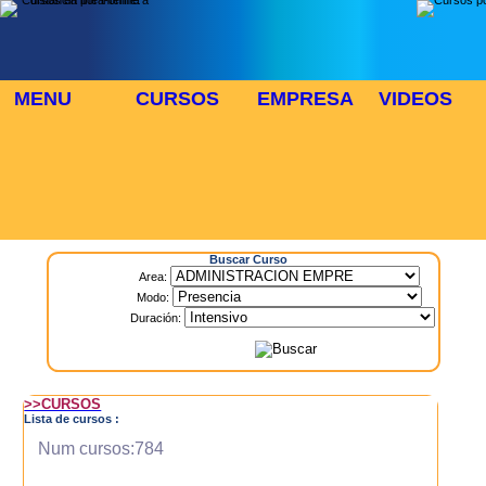
MENU
CURSOS
EMPRESA
VIDEOS
⬜
🎓 TUS CURSOS
Inicio
> Cursos
Buscar Curso
Area:
Modo:
Duración:
>>CURSOS
Lista de cursos :
Num cursos:784