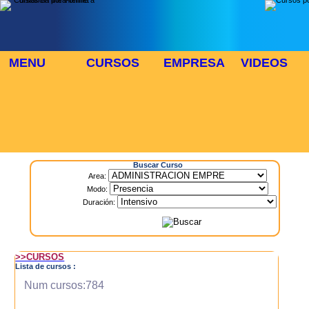
MENU
CURSOS
EMPRESA
VIDEOS
⬜
🎓 TUS CURSOS
Inicio
> Cursos
Buscar Curso
Area:
Modo:
Duración:
>>CURSOS
Lista de cursos :
Num cursos:784