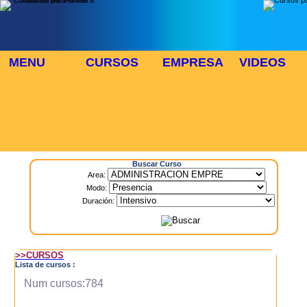
MENU
CURSOS
EMPRESA
VIDEOS
⬜
🎓 TUS CURSOS
Inicio
> Cursos
Buscar Curso
Area:
Modo:
Duración:
>>CURSOS
Lista de cursos :
Num cursos:784