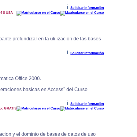
i
Solicitar Información
14 $ USA
ante profundizar en la utilizacion de las bases
i
Solicitar Información
matica Office 2000.
Operaciones basicas en Access" del Curso
i
Solicitar Información
io: GRATIS
zacion y el dominio de bases de datos de uso