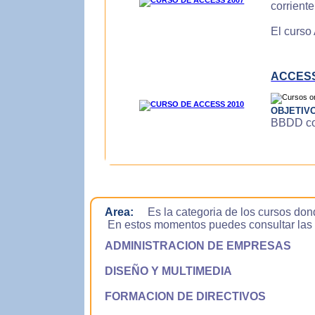
corrient
El curso
ACCESS
OBJETIV
BBDD con
Area:
Es la categoria de los cursos don
En estos momentos puedes consultar las si
ADMINISTRACION DE EMPRESAS
DISEÑO Y MULTIMEDIA
FORMACION DE DIRECTIVOS