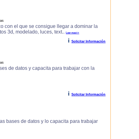
ras
o con el que se consigue llegar a dominar la
s 3d, modelado, luces, text..
Leer mas>>
i
Solicitar Información
ras
es de datos y capacita para trabajar con la
i
Solicitar Información
s bases de datos y lo capacita para trabajar