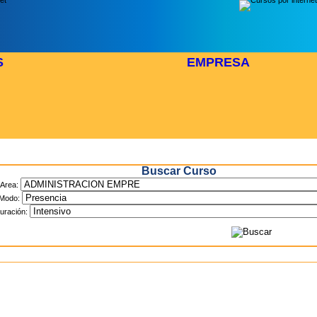
S
EMPRESA
Inicio
> Cursos
Buscar Curso
Area:
Modo:
uración: