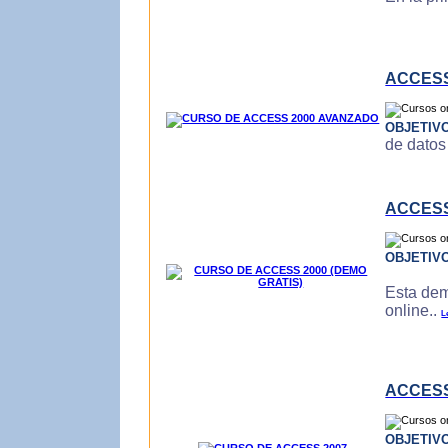
ACCESS
OBJETIV
de datos
ACCESS
OBJETIV
Esta dem
online..
L
ACCESS
OBJETIV