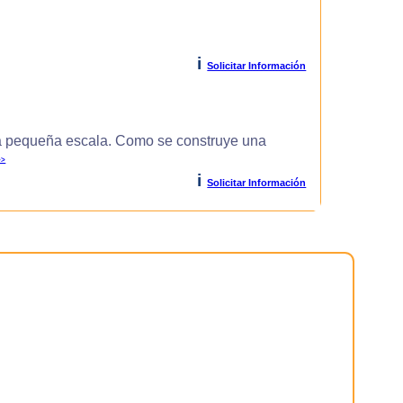
i
Solicitar Información
 pequeña escala. Como se construye una
>>
i
Solicitar Información