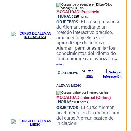
MODALIDAD:
Presencia
HORAS:
120
horas
El curso presencial
OBJETIVOS:
de Aleman, mediante un
metodo interactivo practico,
ameno y muy eficaz de
aprendizaje del idioma
Aleman, permite asimilar los
conocimientos del idioma de
forma progresiva, avanza..
Leer
mas>>
i
🔍
Ver
Solicitar
⌛ EXTENSIVO
mas
Información
ALEMAN MEDIO
MODALIDAD:
Internet (Online)
HORAS:
100
horas
El curso Aleman
OBJETIVOS:
nivel medio es la continuacion
del curso Aleman basico de
iniciacion.