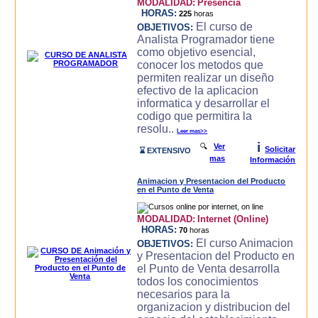
MODALIDAD:
Presencia
HORAS:
225
horas
El curso de
OBJETIVOS:
Analista Programador tiene
como objetivo esencial,
conocer los metodos que
permiten realizar un diseño
efectivo de la aplicacion
informatica y desarrollar el
codigo que permitira la
resolu..
Leer mas>>
i
🔍
Ver
Solicitar
⌛ EXTENSIVO
mas
Información
Animacion y Presentacion del Producto
en el Punto de Venta
MODALIDAD:
Internet (Online)
HORAS:
70
horas
El curso Animacion
OBJETIVOS:
y Presentacion del Producto en
el Punto de Venta desarrolla
todos los conocimientos
necesarios para la
organizacion y distribucion del