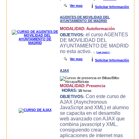
i
🔍
Ver mas
Solicitar Información
AGENTES DE MOVILIDAD DEL
AYUNTAMIENTO DE MADRID
MODALIDAD:
Autoformación
el curso AGENTES
OBJETIVOS:
DE MOVILIDAD DEL
AYUNTAMIENTO DE MADRID
no esta activo. ..
Leer mas>>
i
🔍
Ver mas
Solicitar Información
AJAX
MODALIDAD:
Presencia
HORAS:
15
horas
Con este curso de
OBJETIVOS:
AJAX (Asynchronous
JavaScript and XML) el alumno
se capacita en el desarrollo
web avanzado con AJAX que
combina javascript y XML,
consiguiendo crear
aplicaciones de internet mas