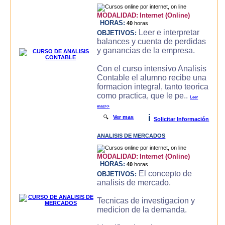
MODALIDAD:
Internet (Online)
HORAS:
40
horas
Leer e interpretar
OBJETIVOS:
balances y cuenta de perdidas
y ganancias de la empresa.
Con el curso intensivo Analisis
Contable el alumno recibe una
formacion integral, tanto teorica
como practica, que le pe..
Leer
mas>>
i
🔍
Ver mas
Solicitar Información
ANALISIS DE MERCADOS
MODALIDAD:
Internet (Online)
HORAS:
40
horas
El concepto de
OBJETIVOS:
analisis de mercado.
Tecnicas de investigacion y
medicion de la demanda.