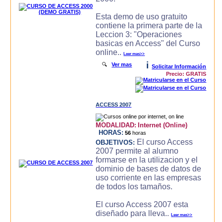
Esta demo de uso gratuito
contiene la primera parte de la
Leccion 3: "Operaciones
basicas en Access" del Curso
online..
Leer mas>>
i
🔍
Ver mas
Solicitar Información
Precio: GRATIS
ACCESS 2007
MODALIDAD:
Internet (Online)
HORAS:
56
horas
El curso Access
OBJETIVOS:
2007 permite al alumno
formarse en la utilizacion y el
dominio de bases de datos de
uso corriente en las empresas
de todos los tamaños.
El curso Access 2007 esta
diseñado para lleva..
Leer mas>>