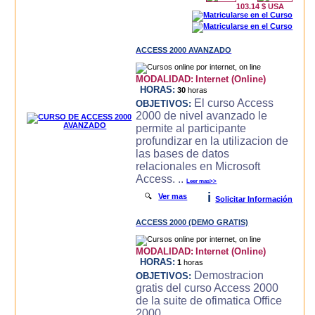
103.14 $ USA
ACCESS 2000 AVANZADO
MODALIDAD:
Internet (Online)
HORAS:
30
horas
El curso Access
OBJETIVOS:
2000 de nivel avanzado le
permite al participante
profundizar en la utilizacion de
las bases de datos
relacionales en Microsoft
Access. ..
Leer mas>>
i
🔍
Ver mas
Solicitar Información
ACCESS 2000 (DEMO GRATIS)
MODALIDAD:
Internet (Online)
HORAS:
1
horas
Demostracion
OBJETIVOS:
gratis del curso Access 2000
de la suite de ofimatica Office
2000.