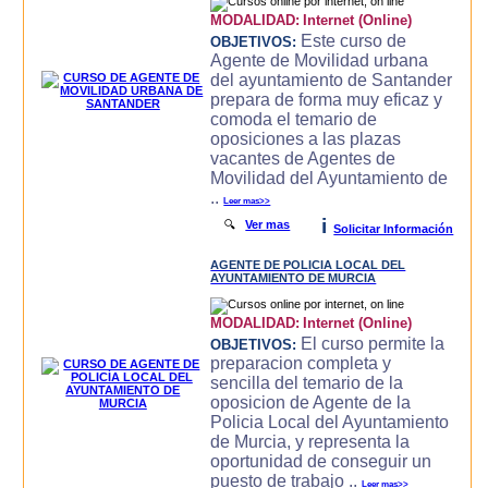
MODALIDAD:
Internet (Online)
Este curso de
OBJETIVOS:
Agente de Movilidad urbana
del ayuntamiento de Santander
prepara de forma muy eficaz y
comoda el temario de
oposiciones a las plazas
vacantes de Agentes de
Movilidad del Ayuntamiento de
..
Leer mas>>
i
🔍
Ver mas
Solicitar Información
AGENTE DE POLICIA LOCAL DEL
AYUNTAMIENTO DE MURCIA
MODALIDAD:
Internet (Online)
El curso permite la
OBJETIVOS:
preparacion completa y
sencilla del temario de la
oposicion de Agente de la
Policia Local del Ayuntamiento
de Murcia, y representa la
oportunidad de conseguir un
puesto de trabajo ..
Leer mas>>