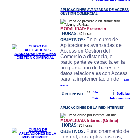
APLICACIONES AVANZADAS DE ACCESS
GESTION COMERCIAL
MODALIDAD:
Presencia
HORAS:
40
horas
En el curso de
OBJETIVOS:
Aplicaciones avanzadas de
Access en Gestion del
Comercio a distancia, el
participante se capacita en la
programacion de bases de
datos relacionales con Access
para la implementacion de ..
Leer
mas>>
i
🔍
Ver
Solicitar
⌛ INTENSIVO
mas
Información
APLICACIONES DE LA RED INTERNET
MODALIDAD:
Internet (Online)
HORAS:
70
horas
Funcionamiento de
OBJETIVOS:
Internet, conceptos basicos,