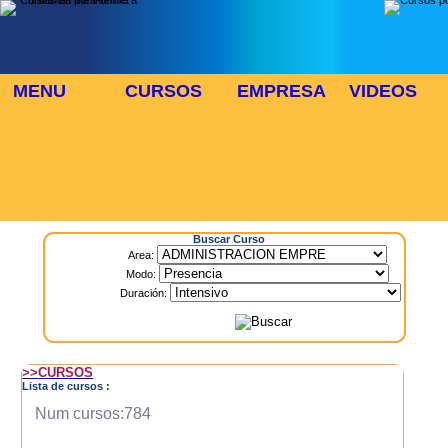
MENU
CURSOS
EMPRESA
VIDEOS
⬜
🎓 TUS CURSOS
Inicio
> Cursos
Buscar Curso
Area:
Modo:
Duración:
>>CURSOS
Lista de cursos :
Num cursos:784