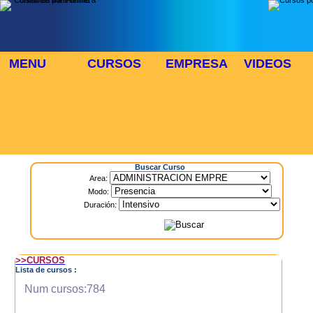
MENU
CURSOS
EMPRESA
VIDEOS
⬜
🎓 TUS CURSOS
Inicio
> Cursos
Buscar Curso
Area:
Modo:
Duración:
>>CURSOS
Lista de cursos :
Num cursos:784