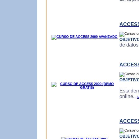
ACCESS
OBJETIV
de datos
ACCESS
OBJETIV
Esta dem
online..
L
ACCESS
OBJETIV