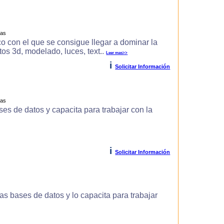
ras
o con el que se consigue llegar a dominar la
s 3d, modelado, luces, text..
Leer mas>>
i
Solicitar Información
ras
es de datos y capacita para trabajar con la
i
Solicitar Información
s bases de datos y lo capacita para trabajar