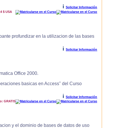
i
Solicitar Información
14 $ USA
ante profundizar en la utilizacion de las bases
i
Solicitar Información
matica Office 2000.
Operaciones basicas en Access" del Curso
i
Solicitar Información
io: GRATIS
zacion y el dominio de bases de datos de uso