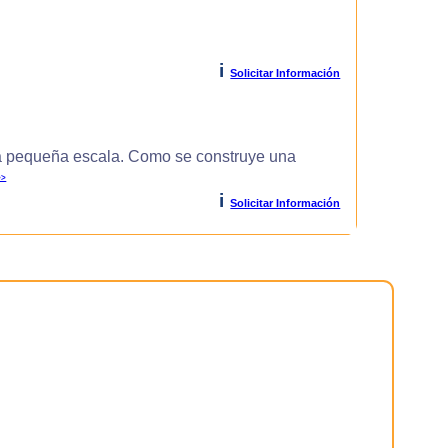
i
Solicitar Información
 pequeña escala. Como se construye una
>>
i
Solicitar Información