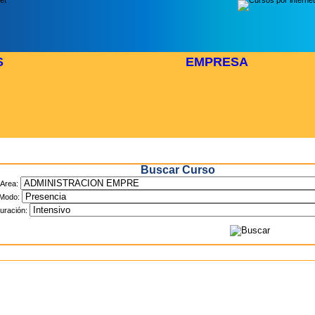
S
EMPRESA
Inicio
> Cursos
Buscar Curso
Area:
Modo:
uración: