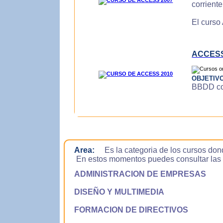
corrient
El curso
ACCESS
OBJETIV
BBDD con
Area:
Es la categoria de los cursos don
En estos momentos puedes consultar las si
ADMINISTRACION DE EMPRESAS
DISEÑO Y MULTIMEDIA
FORMACION DE DIRECTIVOS