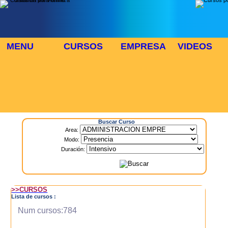
MENU
CURSOS
EMPRESA
VIDEOS
⬜
🎓 TUS CURSOS
Inicio
> Cursos
Buscar Curso
Area:
Modo:
Duración:
>>CURSOS
Lista de cursos :
Num cursos:784