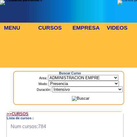
MENU
CURSOS
EMPRESA
VIDEOS
⬜
🎓 TUS CURSOS
Inicio
> Cursos
Buscar Curso
Area:
Modo:
Duración:
>>CURSOS
Lista de cursos :
Num cursos:784