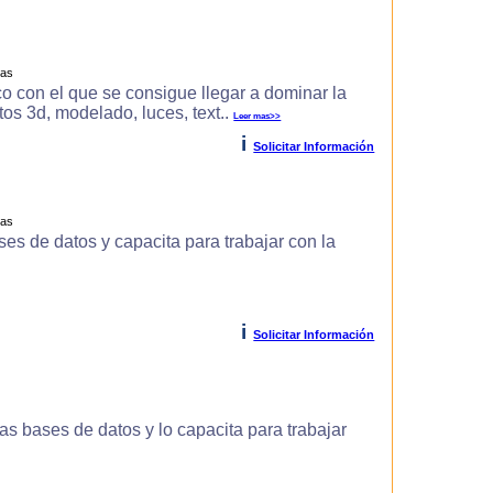
ras
o con el que se consigue llegar a dominar la
s 3d, modelado, luces, text..
Leer mas>>
i
Solicitar Información
ras
es de datos y capacita para trabajar con la
i
Solicitar Información
s bases de datos y lo capacita para trabajar