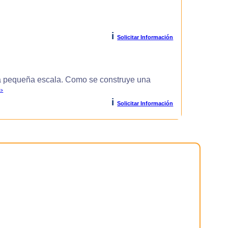
i
Solicitar Información
 pequeña escala. Como se construye una
>>
i
Solicitar Información