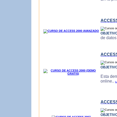
ACCESS
OBJETIV
de datos
ACCESS
OBJETIV
Esta dem
online..
L
ACCESS
OBJETIV