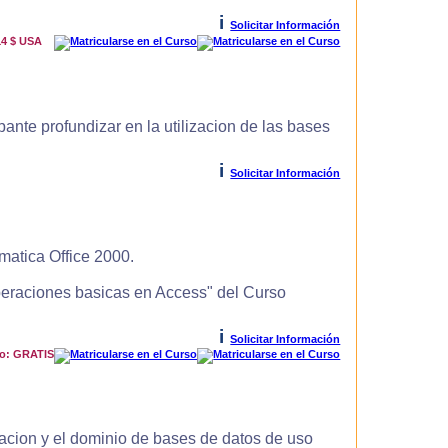
i
Solicitar Información
14 $ USA
ante profundizar en la utilizacion de las bases
i
Solicitar Información
matica Office 2000.
Operaciones basicas en Access" del Curso
i
Solicitar Información
io: GRATIS
zacion y el dominio de bases de datos de uso