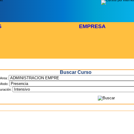
S
EMPRESA
Inicio
> Cursos
Buscar Curso
Area:
Modo:
uración: