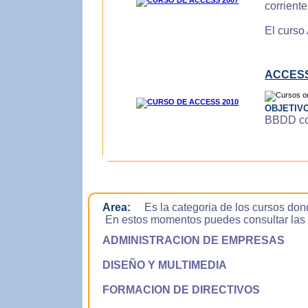
corrient
El curso
ACCESS
OBJETIV
BBDD con
Area:
Es la categoria de los cursos don
En estos momentos puedes consultar las si
ADMINISTRACION DE EMPRESAS
DISEÑO Y MULTIMEDIA
FORMACION DE DIRECTIVOS