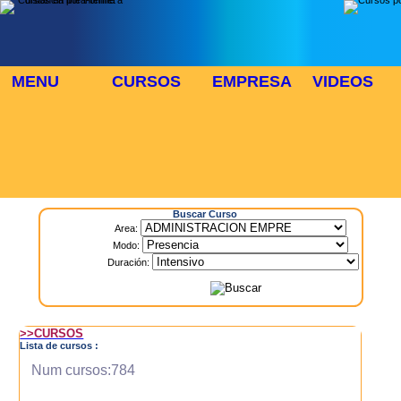
MENU
CURSOS
EMPRESA
VIDEOS
⬜
🎓 TUS CURSOS
Inicio
> Cursos
Buscar Curso
Area:
Modo:
Duración:
>>CURSOS
Lista de cursos :
Num cursos:784