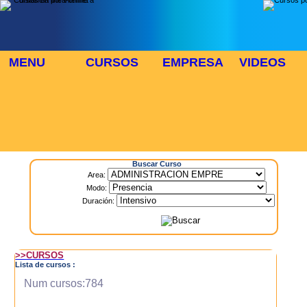
MENU
CURSOS
EMPRESA
VIDEOS
⬜
🎓 TUS CURSOS
Inicio
> Cursos
Buscar Curso
Area:
Modo:
Duración:
>>CURSOS
Lista de cursos :
Num cursos:784