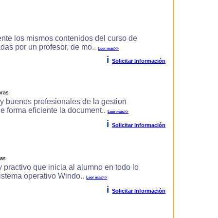
ente los mismos contenidos del curso de
zadas por un profesor, de mo..
Leer mas>>
i
Solicitar Información
oras
uy buenos profesionales de la gestion
de forma eficiente la document..
Leer mas>>
i
Solicitar Información
ras
 practivo que inicia al alumno en todo lo
 sistema operativo Windo..
Leer mas>>
i
Solicitar Información