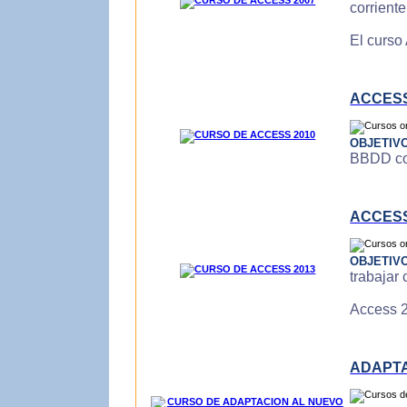
corrient
El curso
ACCESS
OBJETIV
BBDD con
ACCESS
OBJETIV
trabajar
Access 2
ADAPTA