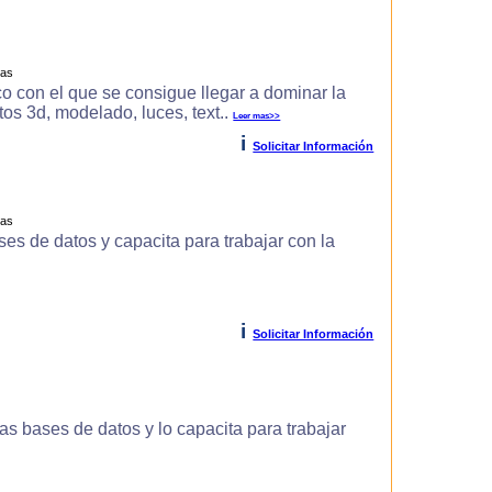
ras
o con el que se consigue llegar a dominar la
s 3d, modelado, luces, text..
Leer mas>>
i
Solicitar Información
ras
es de datos y capacita para trabajar con la
i
Solicitar Información
s bases de datos y lo capacita para trabajar