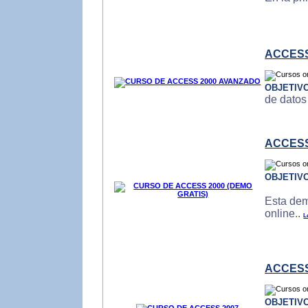
ACCESS
OBJETIV
de datos
ACCESS
OBJETIV
Esta dem
online..
L
ACCESS
OBJETIV