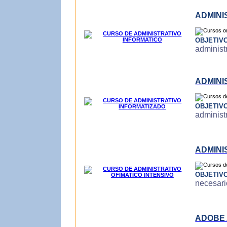
ADMINI
OBJETIV
administr
ADMINI
OBJETIV
administ
ADMINI
OBJETIV
necesari
ADOBE