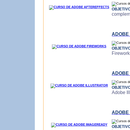
OBJETIV
compleme
ADOBE
OBJETIV
Firework
ADOBE 
OBJETIV
Adobe Ill
ADOBE
OBJETIV