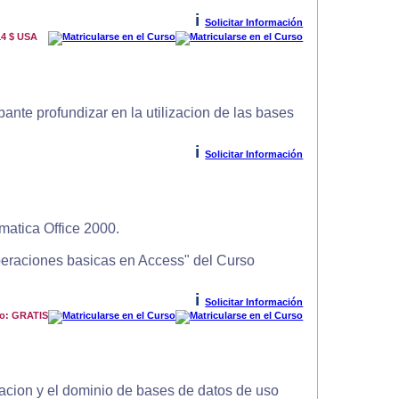
i
Solicitar Información
14 $ USA
ante profundizar en la utilizacion de las bases
i
Solicitar Información
matica Office 2000.
Operaciones basicas en Access" del Curso
i
Solicitar Información
io: GRATIS
zacion y el dominio de bases de datos de uso