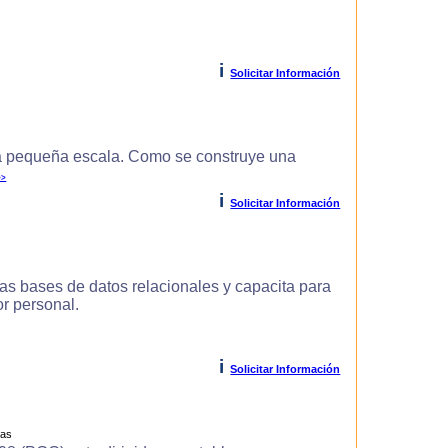
i
Solicitar Información
 pequeña escala. Como se construye una
>>
i
Solicitar Información
as bases de datos relacionales y capacita para
r personal.
i
Solicitar Información
ras