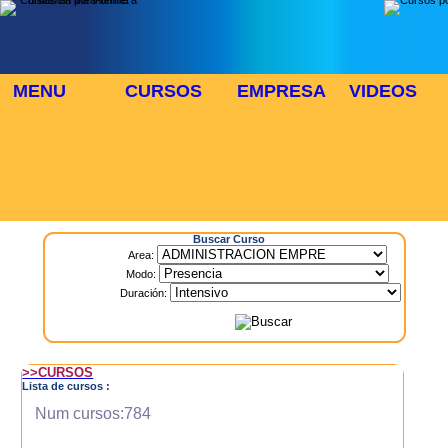
MENU
CURSOS
EMPRESA
VIDEOS
⬜
🎓 TUS CURSOS
Inicio
> Cursos
Buscar Curso
Area:
Modo:
Duración:
>>CURSOS
Lista de cursos :
Num cursos:784