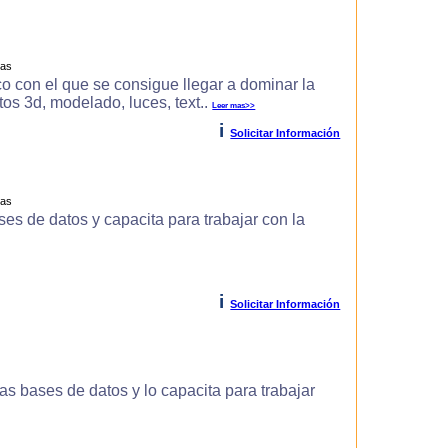
ras
o con el que se consigue llegar a dominar la
s 3d, modelado, luces, text..
Leer mas>>
i
Solicitar Información
ras
es de datos y capacita para trabajar con la
i
Solicitar Información
s bases de datos y lo capacita para trabajar