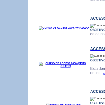
ACCESS
OBJETIV
de datos
ACCESS
OBJETIV
Esta dem
online..
L
ACCESS
OBJETIV