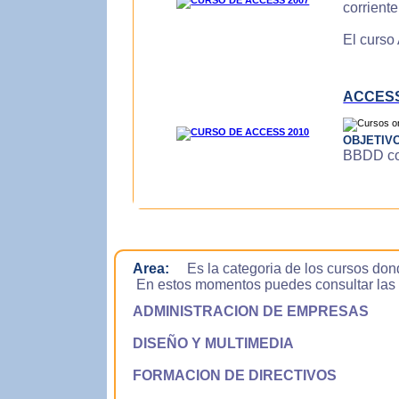
corrient
El curso
ACCESS
OBJETIV
BBDD con
Area:
Es la categoria de los cursos don
En estos momentos puedes consultar las si
ADMINISTRACION DE EMPRESAS
DISEÑO Y MULTIMEDIA
FORMACION DE DIRECTIVOS