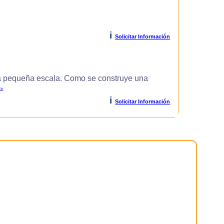
i
Solicitar Información
 pequeña escala. Como se construye una
>>
i
Solicitar Información