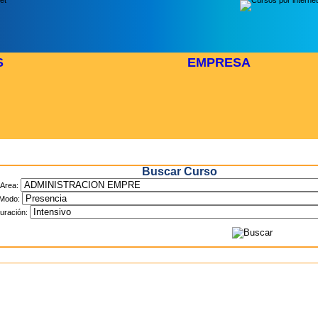
S
EMPRESA
Inicio
> Cursos
Buscar Curso
Area:
Modo:
uración: