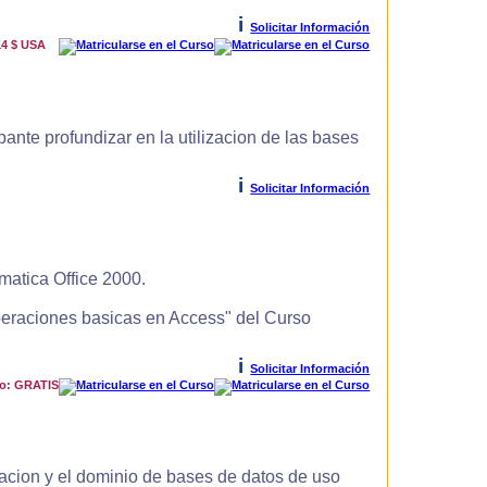
i
Solicitar Información
14 $ USA
ante profundizar en la utilizacion de las bases
i
Solicitar Información
matica Office 2000.
Operaciones basicas en Access" del Curso
i
Solicitar Información
io: GRATIS
zacion y el dominio de bases de datos de uso