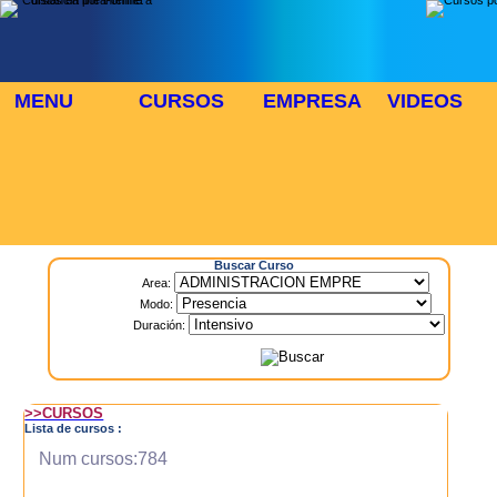
MENU
CURSOS
EMPRESA
VIDEOS
⬜
🎓 TUS CURSOS
Inicio
> Cursos
Buscar Curso
Area:
Modo:
Duración:
>>CURSOS
Lista de cursos :
Num cursos:784