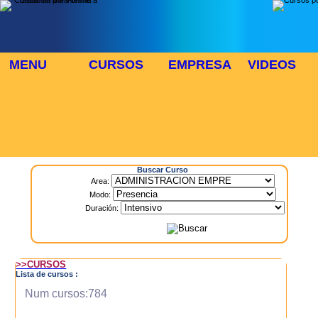
MENU
CURSOS
EMPRESA
VIDEOS
⬜
🎓 TUS CURSOS
Inicio
> Cursos
Buscar Curso
Area:
Modo:
Duración:
>>CURSOS
Lista de cursos :
Num cursos:784