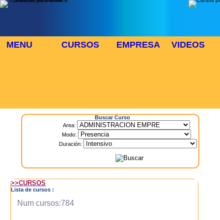
MENU
CURSOS
EMPRESA
VIDEOS
⬜
🎓 TUS CURSOS
Inicio
> Cursos
Buscar Curso
Area:
Modo:
Duración:
>>CURSOS
Lista de cursos :
Num cursos:784