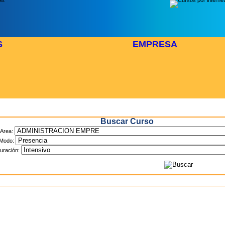
S
EMPRESA
Inicio
> Cursos
Buscar Curso
Area:
Modo:
uración: