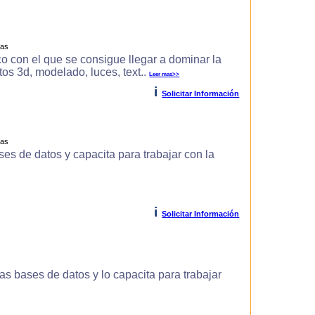
ras
o con el que se consigue llegar a dominar la
s 3d, modelado, luces, text..
Leer mas>>
i
Solicitar Información
ras
es de datos y capacita para trabajar con la
i
Solicitar Información
s bases de datos y lo capacita para trabajar