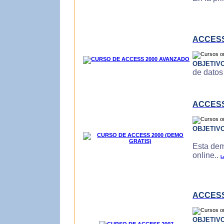
ACCESS
OBJETIV
de datos
ACCESS
OBJETIV
Esta dem
online..
L
ACCESS
OBJETIV