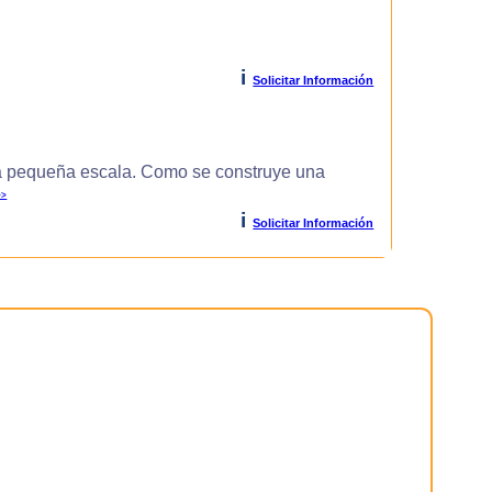
i
Solicitar Información
 pequeña escala. Como se construye una
>>
i
Solicitar Información