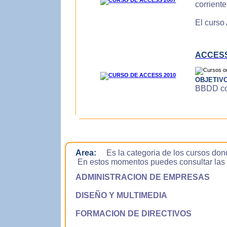
corrient
El curso
ACCESS
OBJETIV
BBDD con
Area:
Es la categoria de los cursos don
En estos momentos puedes consultar las si
ADMINISTRACION DE EMPRESAS
DISEÑO Y MULTIMEDIA
FORMACION DE DIRECTIVOS