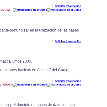
i
Solicitar Información
14 $ USA
ante profundizar en la utilizacion de las bases
i
Solicitar Información
matica Office 2000.
Operaciones basicas en Access" del Curso
i
Solicitar Información
io: GRATIS
zacion y el dominio de bases de datos de uso