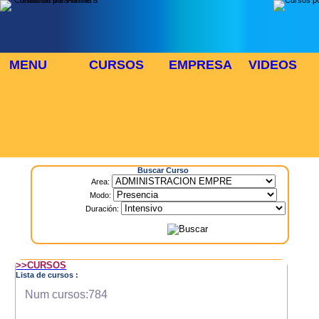
MENU
CURSOS
EMPRESA
VIDEOS
⬜
🎓 TUS CURSOS
Inicio
> Cursos
Buscar Curso
Area:
Modo:
Duración:
>>CURSOS
Lista de cursos :
Num cursos:784