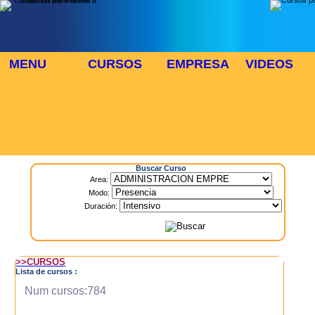
MENU
CURSOS
EMPRESA
VIDEOS
⬜
🎓 TUS CURSOS
Inicio
> Cursos
Buscar Curso
Area:
Modo:
Duración:
>>CURSOS
Lista de cursos :
Num cursos:784