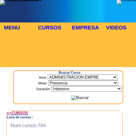
MENU
CURSOS
EMPRESA
VIDEOS
⬜
🎓 TUS CURSOS
Inicio
> Cursos
Buscar Curso
Area:
Modo:
Duración:
>>CURSOS
Lista de cursos :
Num cursos:784