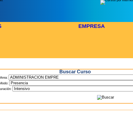
S
EMPRESA
Inicio
> Cursos
Buscar Curso
Area:
Modo:
uración: