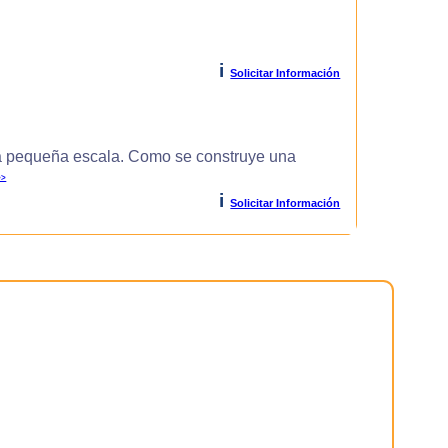
i
Solicitar Información
 pequeña escala. Como se construye una
>>
i
Solicitar Información