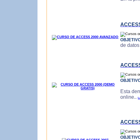
ACCESS
OBJETIV
de datos
ACCESS
OBJETIV
Esta dem
online..
L
ACCESS
OBJETIV