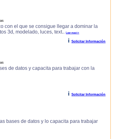
ras
o con el que se consigue llegar a dominar la
s 3d, modelado, luces, text..
Leer mas>>
i
Solicitar Información
ras
es de datos y capacita para trabajar con la
i
Solicitar Información
s bases de datos y lo capacita para trabajar