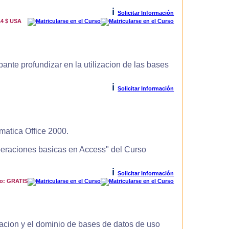
i
Solicitar Información
14 $ USA
ante profundizar en la utilizacion de las bases
i
Solicitar Información
matica Office 2000.
Operaciones basicas en Access" del Curso
i
Solicitar Información
io: GRATIS
zacion y el dominio de bases de datos de uso