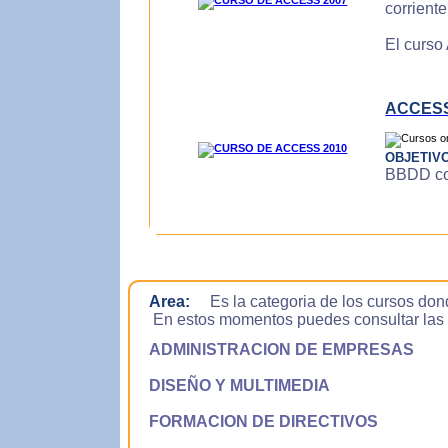
corrient
El curso
ACCESS
OBJETIV
BBDD con
Area:
Es la categoria de los cursos don
En estos momentos puedes consultar las si
ADMINISTRACION DE EMPRESAS
DISEÑO Y MULTIMEDIA
FORMACION DE DIRECTIVOS