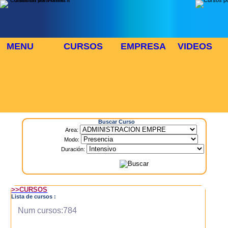
MENU
CURSOS
EMPRESA
VIDEOS
⬜
🎓 TUS CURSOS
Inicio
> Cursos
Buscar Curso
Area:
Modo:
Duración:
>>CURSOS
Lista de cursos :
Num cursos:784