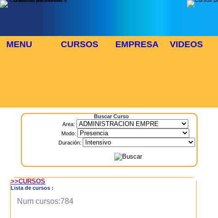
MENU
CURSOS
EMPRESA
VIDEOS
⬜
🎓 TUS CURSOS
Inicio
> Cursos
Buscar Curso
Area:
Modo:
Duración:
>>CURSOS
Lista de cursos :
Num cursos:784