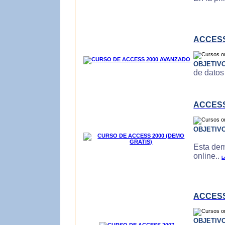
ACCESS
OBJETIV
de datos
ACCESS
OBJETIV
Esta dem
online..
L
ACCESS
OBJETIV