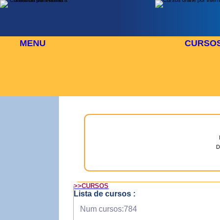
MENU
CURSO
 AGOSTO
⬜
🎓 TUS CURSOS
D
>>CURSOS
Lista de cursos :
Num cursos:784