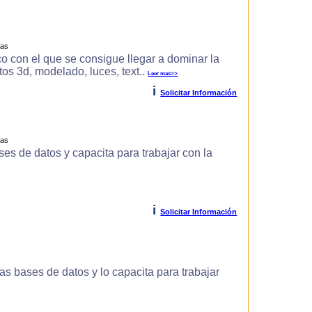
ras
o con el que se consigue llegar a dominar la
s 3d, modelado, luces, text..
Leer mas>>
i
Solicitar Información
ras
es de datos y capacita para trabajar con la
i
Solicitar Información
s bases de datos y lo capacita para trabajar