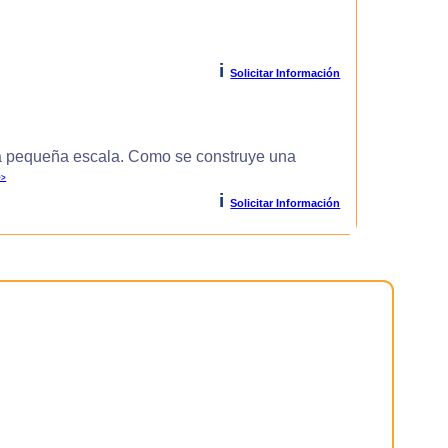
i
Solicitar Información
 pequeña escala. Como se construye una
>>
i
Solicitar Información