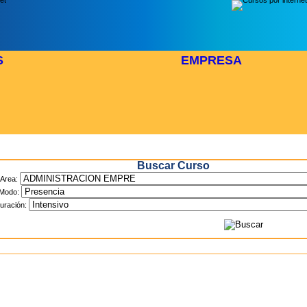
S
EMPRESA
Inicio
> Cursos
Buscar Curso
Area:
Modo:
uración: