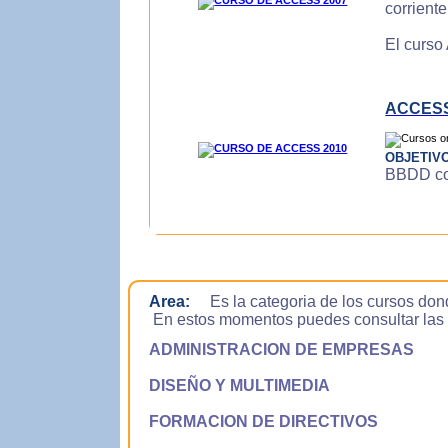
corrient
El curso
ACCESS
OBJETIV
BBDD con
Area:
Es la categoria de los cursos don
En estos momentos puedes consultar las si
ADMINISTRACION DE EMPRESAS
DISEÑO Y MULTIMEDIA
FORMACION DE DIRECTIVOS