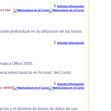
i
Solicitar Información
14 $ USA
ante profundizar en la utilizacion de las bases
i
Solicitar Información
matica Office 2000.
Operaciones basicas en Access" del Curso
i
Solicitar Información
io: GRATIS
zacion y el dominio de bases de datos de uso