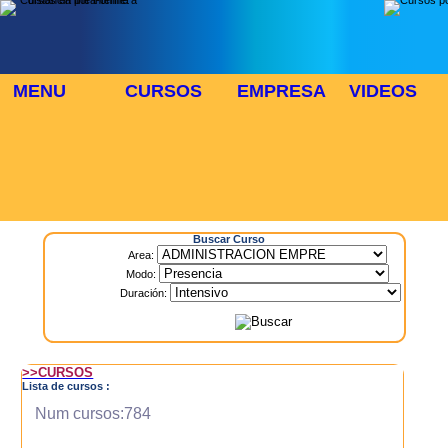
MENU
CURSOS
EMPRESA
VIDEOS
⬜
🎓 TUS CURSOS
Inicio
> Cursos
Buscar Curso
Area:
Modo:
Duración:
>>CURSOS
Lista de cursos :
Num cursos:784