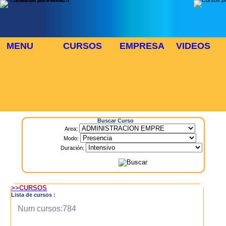
MENU
CURSOS
EMPRESA
VIDEOS
⬜
🎓 TUS CURSOS
Inicio
> Cursos
Buscar Curso
Area:
Modo:
Duración:
>>CURSOS
Lista de cursos :
Num cursos:784