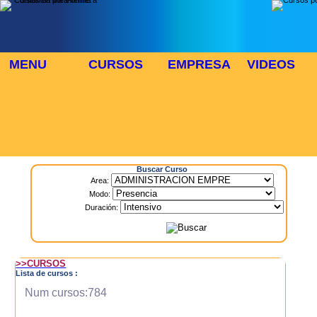
MENU
CURSOS
EMPRESA
VIDEOS
⬜
🎓 TUS CURSOS
Inicio
> Cursos
Buscar Curso
Area:
Modo:
Duración:
>>CURSOS
Lista de cursos :
Num cursos:784