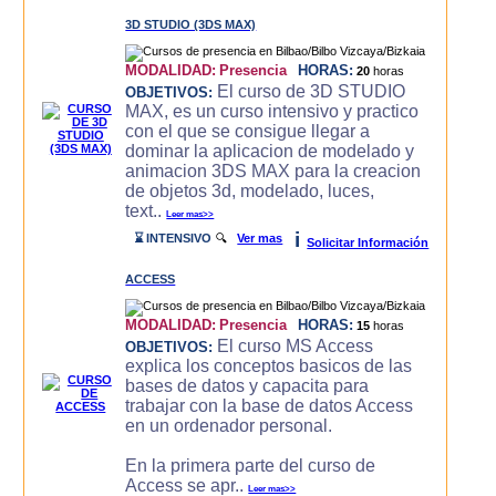
3D STUDIO (3DS MAX)
MODALIDAD:
Presencia
HORAS:
20
horas
El curso de 3D STUDIO
OBJETIVOS:
MAX, es un curso intensivo y practico
con el que se consigue llegar a
dominar la aplicacion de modelado y
animacion 3DS MAX para la creacion
de objetos 3d, modelado, luces,
text..
Leer mas>>
i
⌛ INTENSIVO
🔍
Ver mas
Solicitar Información
ACCESS
MODALIDAD:
Presencia
HORAS:
15
horas
El curso MS Access
OBJETIVOS:
explica los conceptos basicos de las
bases de datos y capacita para
trabajar con la base de datos Access
en un ordenador personal.
En la primera parte del curso de
Access se apr..
Leer mas>>