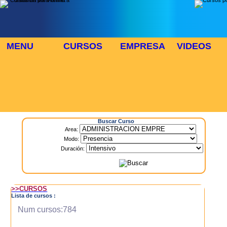
MENU
CURSOS
EMPRESA
VIDEOS
⬜
🎓 TUS CURSOS
Inicio
> Cursos
Buscar Curso
Area:
Modo:
Duración:
>>CURSOS
Lista de cursos :
Num cursos:784