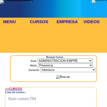
MENU
CURSOS
EMPRESA
VIDEOS
⬜
🎓 TUS CURSOS
Inicio
> Cursos
Buscar Curso
Area:
Modo:
Duración:
>>CURSOS
Lista de cursos :
Num cursos:784