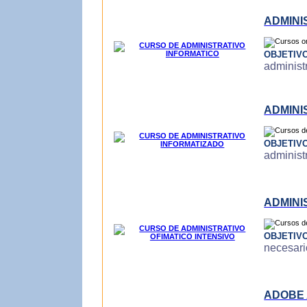
ADMINI
OBJETIV
administr
ADMINI
OBJETIV
administ
ADMINI
OBJETIV
necesari
ADOBE