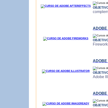
OBJETIV
compleme
ADOBE
OBJETIV
Firework
ADOBE 
OBJETIV
Adobe Ill
ADOBE
OBJETIV