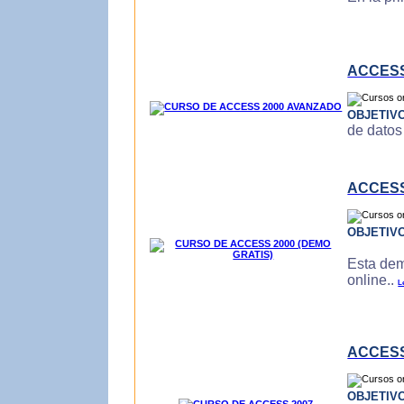
ACCESS
OBJETIV
de datos
ACCESS
OBJETIV
Esta dem
online..
L
ACCESS
OBJETIV