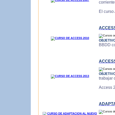
corrient
El curso
ACCESS
OBJETIV
BBDD con
ACCESS
OBJETIV
trabajar
Access 2
ADAPTA