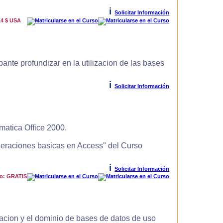
i
Solicitar Información
14 $ USA
ante profundizar en la utilizacion de las bases
i
Solicitar Información
matica Office 2000.
Operaciones basicas en Access" del Curso
i
Solicitar Información
io: GRATIS
zacion y el dominio de bases de datos de uso