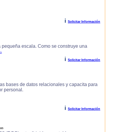
i
Solicitar Información
 pequeña escala. Como se construye una
>>
i
Solicitar Información
as bases de datos relacionales y capacita para
r personal.
i
Solicitar Información
ras