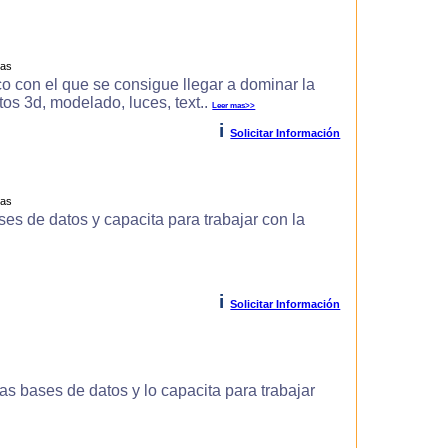
ras
o con el que se consigue llegar a dominar la
s 3d, modelado, luces, text..
Leer mas>>
i
Solicitar Información
ras
es de datos y capacita para trabajar con la
i
Solicitar Información
s bases de datos y lo capacita para trabajar