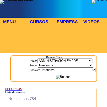
MENU
CURSOS
EMPRESA
VIDEOS
⬜
🎓 TUS CURSOS
Inicio
> Cursos
Buscar Curso
Area:
Modo:
Duración:
>>CURSOS
Lista de cursos :
Num cursos:784