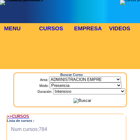
MENU
CURSOS
EMPRESA
VIDEOS
⬜
🎓 TUS CURSOS
Inicio
> Cursos
Buscar Curso
Area:
Modo:
Duración:
>>CURSOS
Lista de cursos :
Num cursos:784