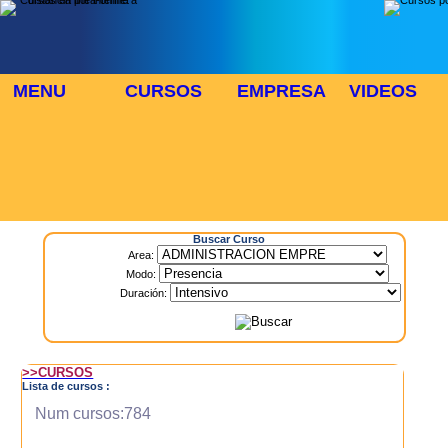
MENU
CURSOS
EMPRESA
VIDEOS
⬜
🎓 TUS CURSOS
Inicio
> Cursos
Buscar Curso
Area:
Modo:
Duración:
>>CURSOS
Lista de cursos :
Num cursos:784