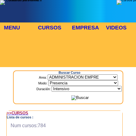
MENU
CURSOS
EMPRESA
VIDEOS
⬜
🎓 TUS CURSOS
Inicio
> Cursos
Buscar Curso
Area:
Modo:
Duración:
>>CURSOS
Lista de cursos :
Num cursos:784