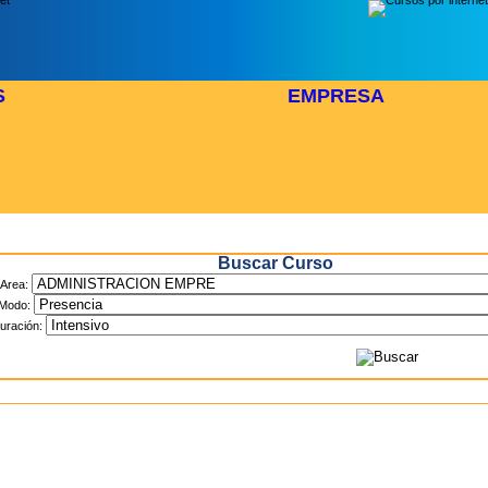
S
EMPRESA
Inicio
> Cursos
Buscar Curso
Area:
Modo:
uración: