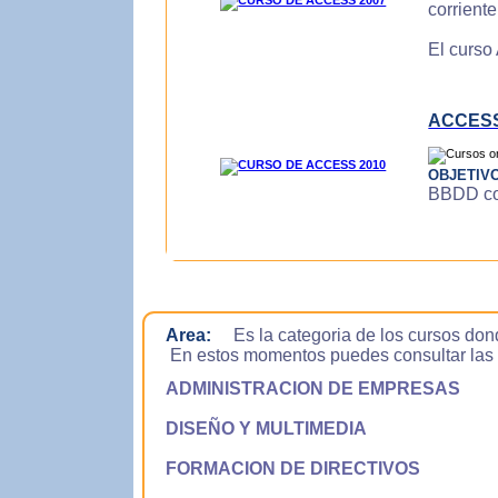
corrient
El curso
ACCESS
OBJETIV
BBDD con
Area:
Es la categoria de los cursos don
En estos momentos puedes consultar las si
ADMINISTRACION DE EMPRESAS
DISEÑO Y MULTIMEDIA
FORMACION DE DIRECTIVOS