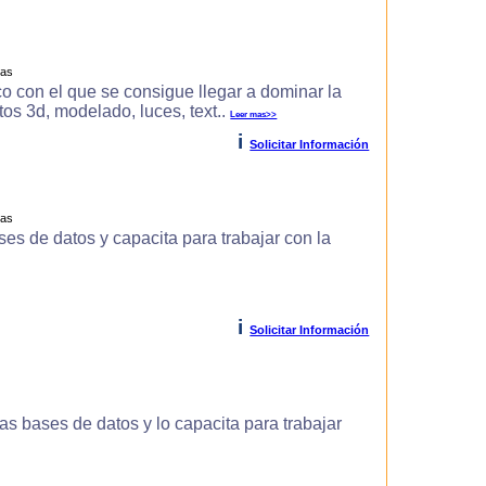
ras
o con el que se consigue llegar a dominar la
s 3d, modelado, luces, text..
Leer mas>>
i
Solicitar Información
ras
es de datos y capacita para trabajar con la
i
Solicitar Información
s bases de datos y lo capacita para trabajar