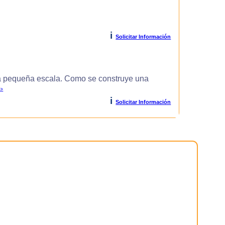
i
Solicitar Información
 pequeña escala. Como se construye una
>>
i
Solicitar Información