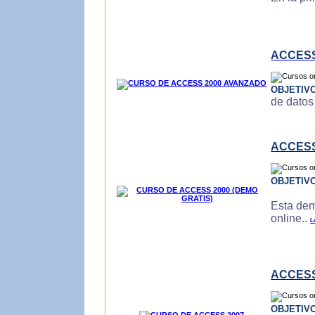
ACCESS
OBJETIV
de datos
ACCESS
OBJETIV
Esta dem
online..
L
ACCESS
OBJETIV