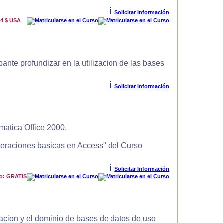
i
Solicitar Información
14 $ USA
ante profundizar en la utilizacion de las bases
i
Solicitar Información
matica Office 2000.
Operaciones basicas en Access" del Curso
i
Solicitar Información
io: GRATIS
zacion y el dominio de bases de datos de uso