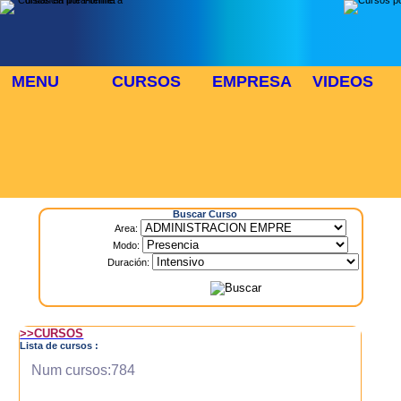
MENU
CURSOS
EMPRESA
VIDEOS
⬜
🎓 TUS CURSOS
Inicio
> Cursos
Buscar Curso
Area:
Modo:
Duración:
>>CURSOS
Lista de cursos :
Num cursos:784