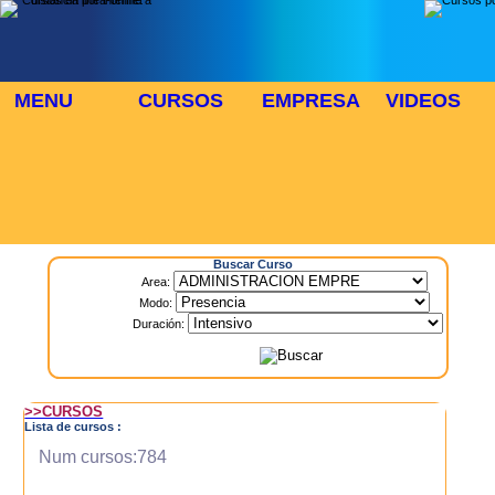
MENU
CURSOS
EMPRESA
VIDEOS
⬜
🎓 TUS CURSOS
Inicio
> Cursos
Buscar Curso
Area:
Modo:
Duración:
>>CURSOS
Lista de cursos :
Num cursos:784