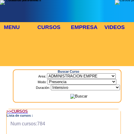
MENU
CURSOS
EMPRESA
VIDEOS
⬜
🎓 TUS CURSOS
Inicio
> Cursos
Buscar Curso
Area:
Modo:
Duración:
>>CURSOS
Lista de cursos :
Num cursos:784