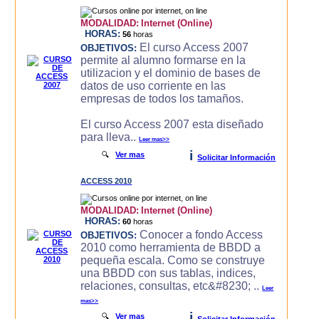
MODALIDAD:
Internet (Online)
HORAS:
56
horas
El curso Access 2007
OBJETIVOS:
permite al alumno formarse en la
utilizacion y el dominio de bases de
datos de uso corriente en las
empresas de todos los tamaños.
El curso Access 2007 esta diseñado
para lleva..
Leer mas>>
i
🔍
Ver mas
Solicitar Información
ACCESS 2010
MODALIDAD:
Internet (Online)
HORAS:
60
horas
Conocer a fondo Access
OBJETIVOS:
2010 como herramienta de BBDD a
pequeña escala. Como se construye
una BBDD con sus tablas, indices,
relaciones, consultas, etc&#8230; ..
Leer
mas>>
i
🔍
Ver mas
Solicitar Información