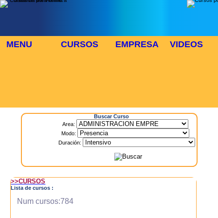
MENU
CURSOS
EMPRESA
VIDEOS
⬜
🎓 TUS CURSOS
Inicio
> Cursos
Buscar Curso
Area:
Modo:
Duración:
>>CURSOS
Lista de cursos :
Num cursos:784