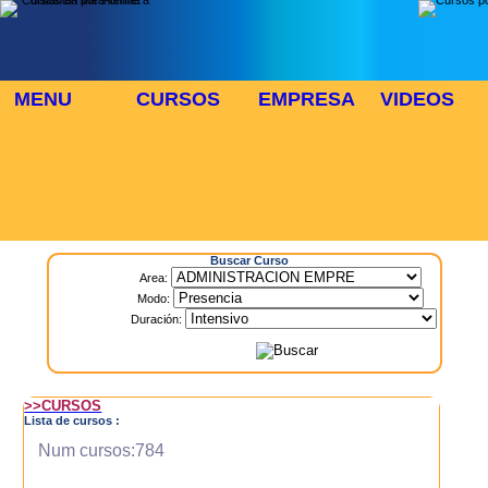
MENU
CURSOS
EMPRESA
VIDEOS
⬜
🎓 TUS CURSOS
Inicio
> Cursos
Buscar Curso
Area:
Modo:
Duración:
>>CURSOS
Lista de cursos :
Num cursos:784