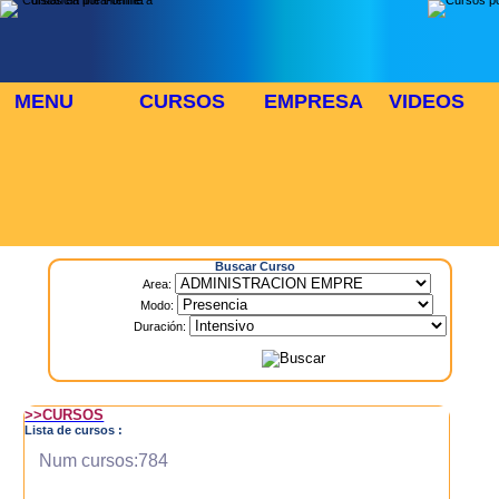
MENU
CURSOS
EMPRESA
VIDEOS
⬜
🎓 TUS CURSOS
Inicio
> Cursos
Buscar Curso
Area:
Modo:
Duración:
>>CURSOS
Lista de cursos :
Num cursos:784