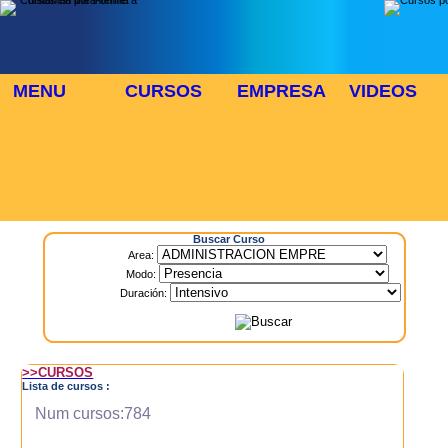
MENU
CURSOS
EMPRESA
VIDEOS
⬜
🎓 TUS CURSOS
Inicio
> Cursos
Buscar Curso
Area:
Modo:
Duración:
>>CURSOS
Lista de cursos :
Num cursos:784