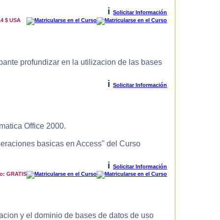
i
Solicitar Información
14 $ USA
ante profundizar en la utilizacion de las bases
i
Solicitar Información
matica Office 2000.
Operaciones basicas en Access" del Curso
i
Solicitar Información
io: GRATIS
zacion y el dominio de bases de datos de uso