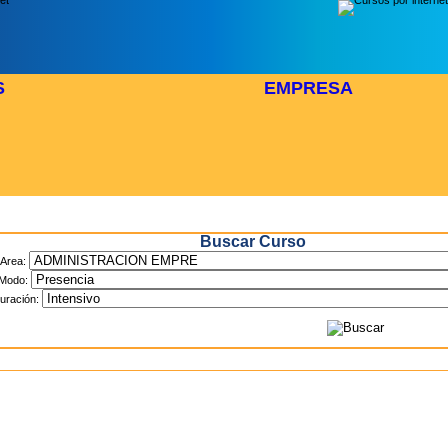
S
EMPRESA
Inicio
> Cursos
Buscar Curso
Area:
Modo:
uración: