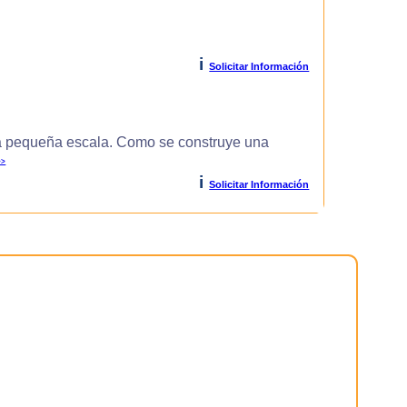
i
Solicitar Información
 pequeña escala. Como se construye una
>>
i
Solicitar Información