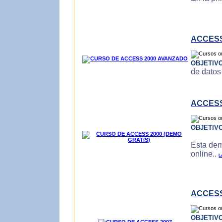
ACCESS
OBJETIV
de datos
ACCESS
OBJETIV
Esta dem
online..
L
ACCESS
OBJETIV