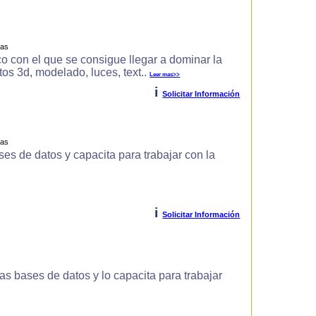
ras
o con el que se consigue llegar a dominar la
s 3d, modelado, luces, text..
Leer mas>>
i
Solicitar Información
ras
es de datos y capacita para trabajar con la
i
Solicitar Información
s bases de datos y lo capacita para trabajar