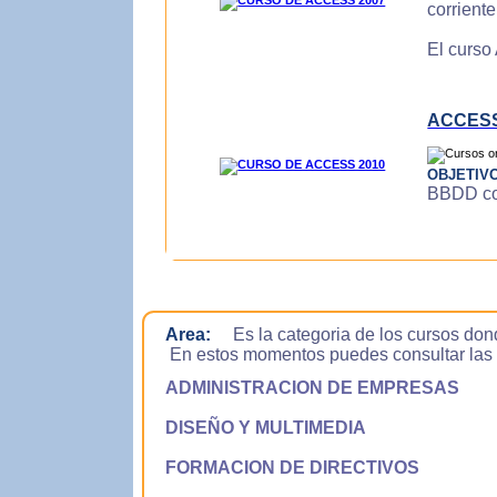
corrient
El curso
ACCESS
OBJETIV
BBDD con
Area:
Es la categoria de los cursos don
En estos momentos puedes consultar las si
ADMINISTRACION DE EMPRESAS
DISEÑO Y MULTIMEDIA
FORMACION DE DIRECTIVOS