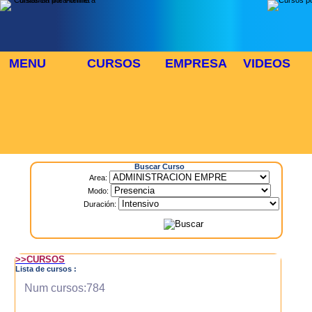
MENU
CURSOS
EMPRESA
VIDEOS
⬜
🎓 TUS CURSOS
Inicio
> Cursos
Buscar Curso
Area:
Modo:
Duración:
>>CURSOS
Lista de cursos :
Num cursos:784