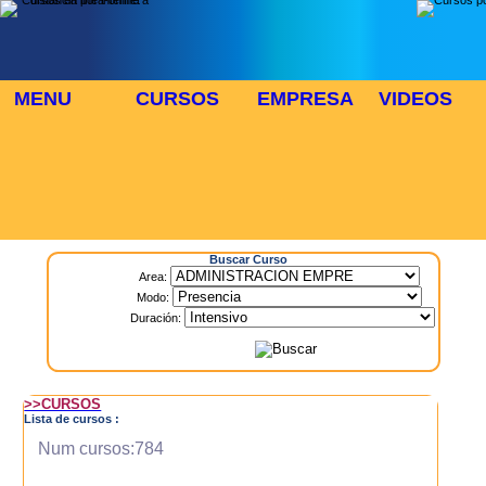
MENU
CURSOS
EMPRESA
VIDEOS
⬜
🎓 TUS CURSOS
Inicio
> Cursos
Buscar Curso
Area:
Modo:
Duración:
>>CURSOS
Lista de cursos :
Num cursos:784