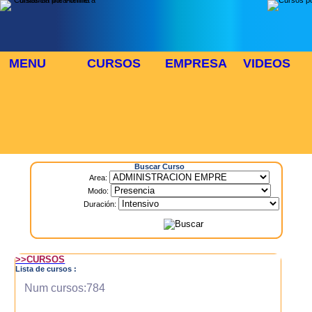
MENU
CURSOS
EMPRESA
VIDEOS
⬜
🎓 TUS CURSOS
Inicio
> Cursos
Buscar Curso
Area:
Modo:
Duración:
>>CURSOS
Lista de cursos :
Num cursos:784